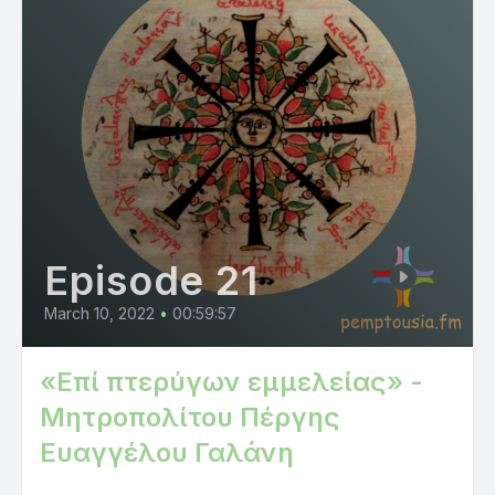
Episode 21
March 10, 2022
•
00:59:57
«Επί πτερύγων εμμελείας» -
Μητροπολίτου Πέργης
Ευαγγέλου Γαλάνη