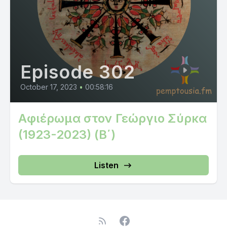
Episode 302
October 17, 2023
•
00:58:16
Αφιέρωμα στον Γεώργιο Σύρκα
(1923-2023) (Β΄)
Listen