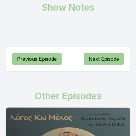
Show Notes
Previous Episode
Next Episode
Other Episodes