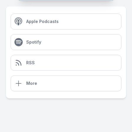
Apple Podcasts
Spotify
RSS
More