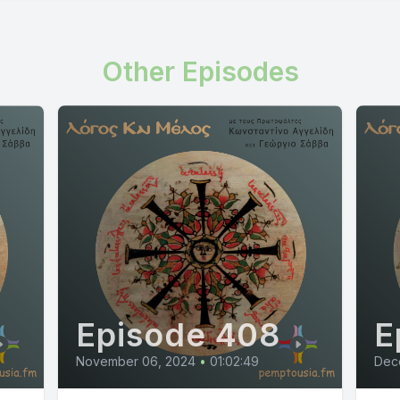
Other Episodes
Episode 408
E
November 06, 2024
•
01:02:49
Dec