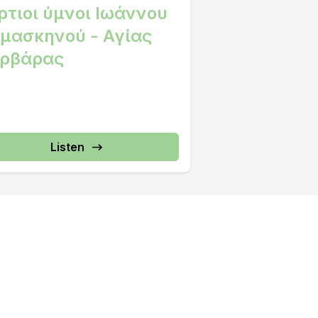
ρτιοι ύμνοι Ιωάννου
μασκηνού - Αγίας
ρβάρας
Listen