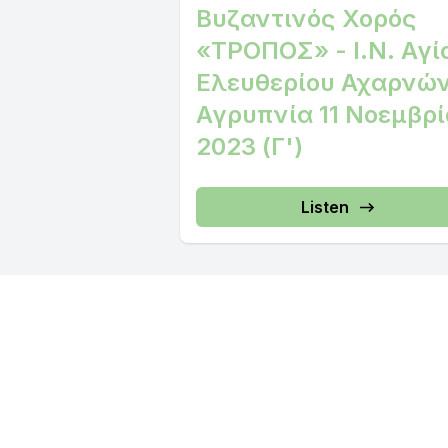
Βυζαντινός Χορός
«ΤΡΟΠΟΣ» - Ι.Ν. Αγί
Ελευθερίου Αχαρνών
Αγρυπνία 11 Νοεμβρί
2023 (Γ')
Listen