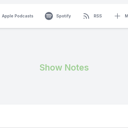
Apple Podcasts
Spotify
RSS
M
Show Notes