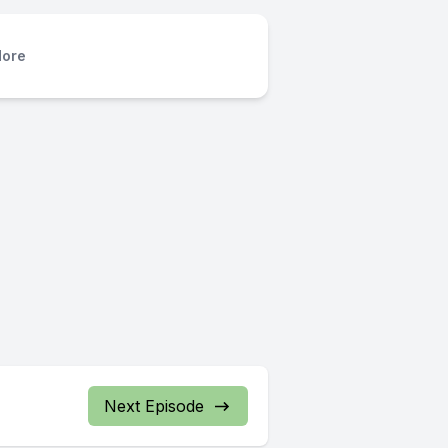
ore
Next Episode