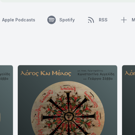
Apple Podcasts
Spotify
RSS
M