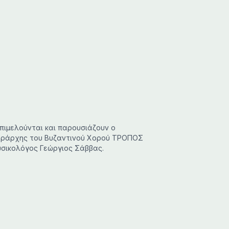
Επιμελούνται και παρουσιάζουν ο
Χοράρχης του Βυζαντινού Χορού ΤΡΟΠΟΣ
υσικολόγος Γεώργιος Σάββας.