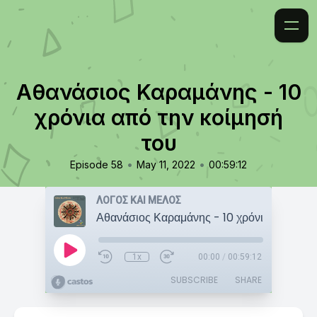
Αθανάσιος Καραμάνης - 10
χρόνια από την κοίμησή
του
•
•
Episode 58
May 11, 2022
00:59:12
ΛΟΓΟΣ ΚΑΙ ΜΕΛΟΣ
1x
00:00
/
00:59:12
SUBSCRIBE
SHARE