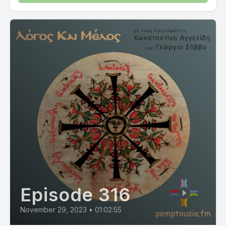
Episode 316
November 29, 2023
•
01:02:55