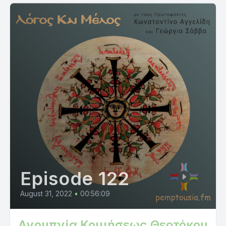
Episode 122
August 31, 2022
•
00:56:09
Αγρυπνία Κοιμήσεως Θεοτόκου