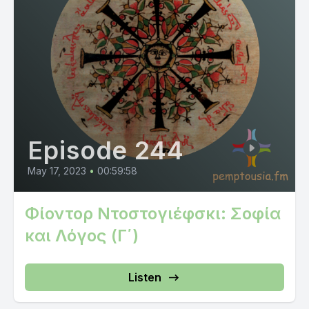
Episode 244
May 17, 2023
•
00:59:58
Φίοντορ Ντοστογιέφσκι: Σοφία
και Λόγος (Γ΄)
Listen