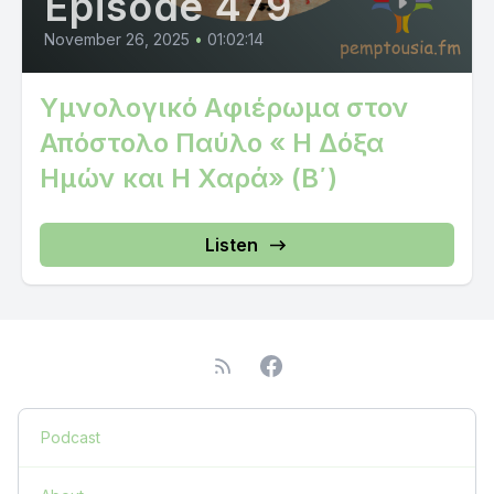
Episode 479
November 26, 2025
•
01:02:14
Υμνολογικό Αφιέρωμα στον
Απόστολο Παύλο « Η Δόξα
Ημών και Η Χαρά» (Β΄)
Listen
Podcast