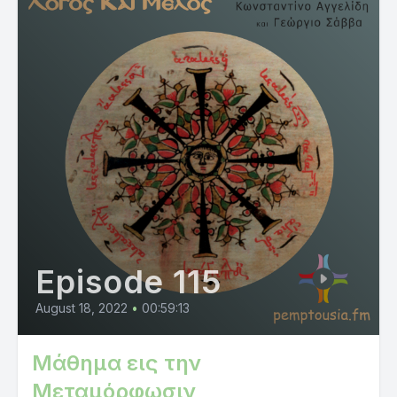
Episode 115
August 18, 2022
•
00:59:13
Μάθημα εις την
Μεταμόρφωσιν