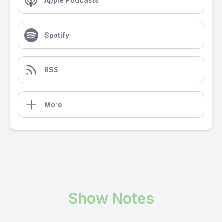
Apple Podcasts
Spotify
RSS
More
Show Notes