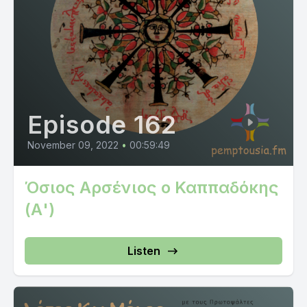
Episode 162
November 09, 2022
•
00:59:49
Όσιος Αρσένιος ο Καππαδόκης
(Α')
Listen