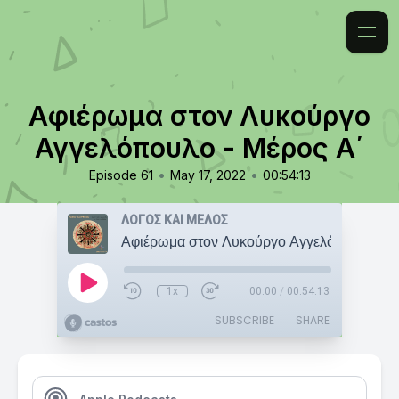
Αφιέρωμα στον Λυκούργο
Αγγελόπουλο - Μέρος Α΄
•
•
Episode 61
May 17, 2022
00:54:13
ΛΟΓΟΣ ΚΑΙ ΜΕΛΟΣ
1x
00:00
/
00:54:13
SUBSCRIBE
SHARE