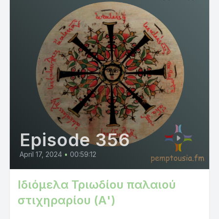
Episode 356
April 17, 2024
•
00:59:12
Ιδιόμελα Τριωδίου παλαιού
στιχηραρίου (Α')