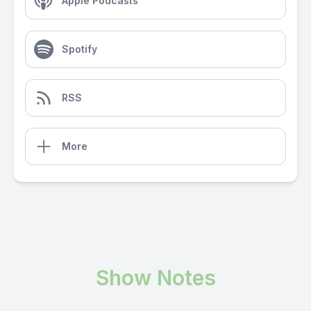
Apple Podcasts
Spotify
RSS
More
Show Notes