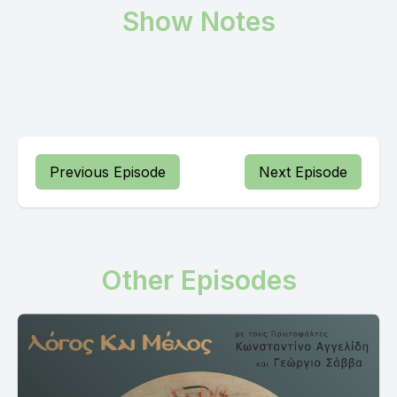
Show Notes
Previous Episode
Next Episode
Other Episodes