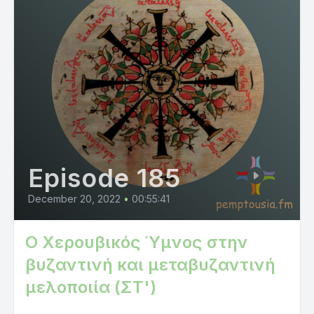
Episode 185
December 20, 2022
•
00:55:41
Ο Χερουβικός Ύμνος στην
βυζαντινή και μεταβυζαντινή
μελοποιία (ΣΤ')