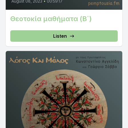
August 08, 2023
•
00:59:17
Θεοτοκία μαθήματα (Β΄)
Listen