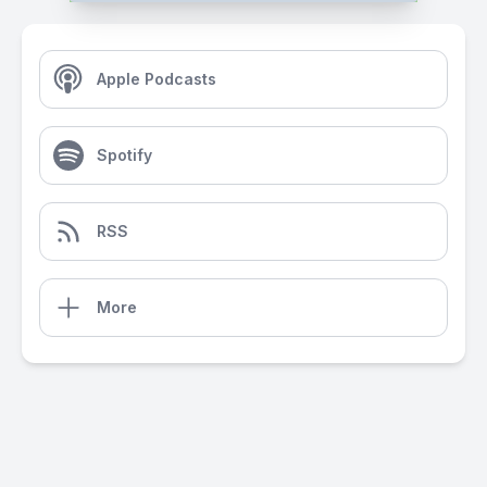
Apple Podcasts
Spotify
RSS
More