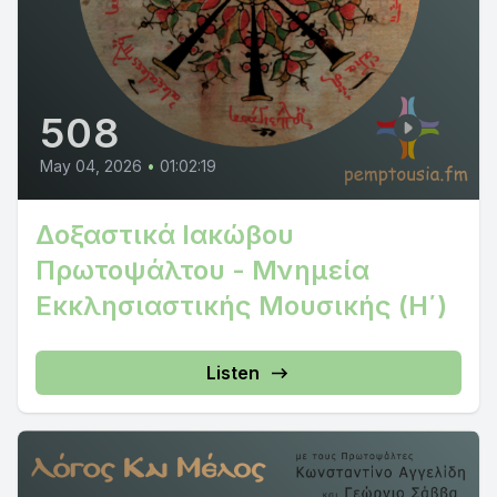
508
May 04, 2026
•
01:02:19
Δοξαστικά Ιακώβου
Πρωτοψάλτου - Μνημεία
Εκκλησιαστικής Μουσικής (Η΄)
Listen