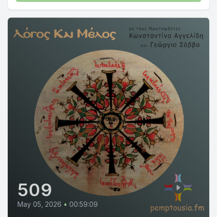
509
May 05, 2026
•
00:59:09