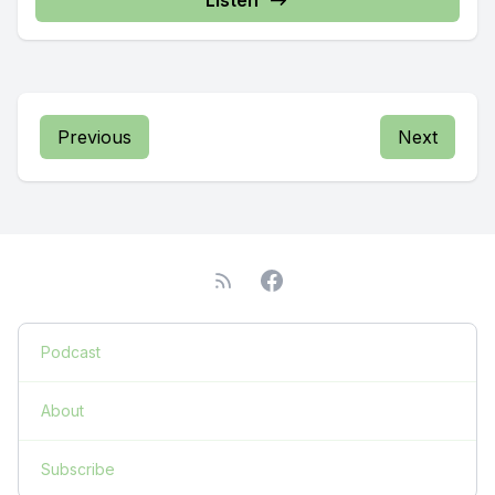
Listen
Previous
Next
Podcast
About
Subscribe