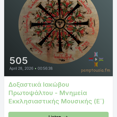
505
April 28, 2026
•
00:56:38
Δοξαστικά Ιακώβου
Πρωτοψάλτου - Μνημεία
Εκκλησιαστικής Μουσικής (Ε΄)