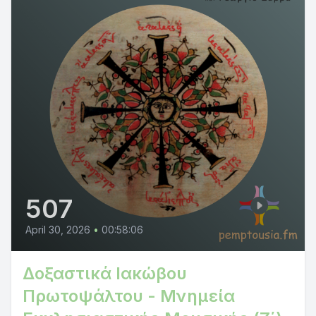
507
April 30, 2026
•
00:58:06
Δοξαστικά Ιακώβου
Πρωτοψάλτου - Μνημεία