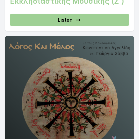
Εκκλησιαστικής Μουσικής (Ζ΄)
Listen