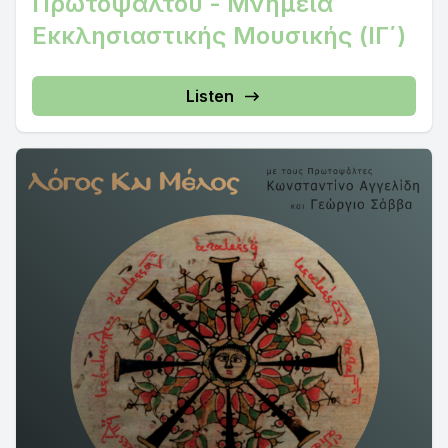
Πρωτοψάλτου - Μνημεία
Εκκλησιαστικής Μουσικής (ΙΓ΄)
Listen