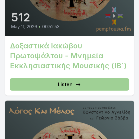
512
May 11, 2026
•
00:52:53
Δοξαστικά Ιακώβου
Πρωτοψάλτου - Μνημεία
Εκκλησιαστικής Μουσικής (ΙΒ΄)
Listen