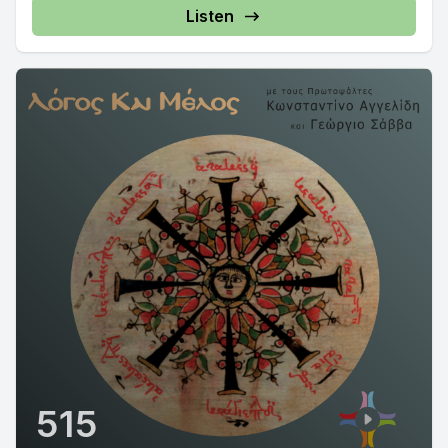
Listen
515