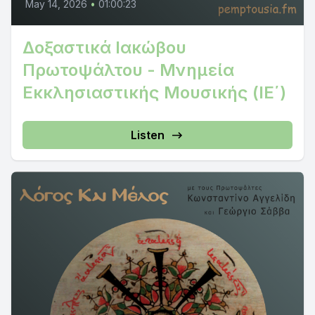
May 14, 2026
•
01:00:23
Δοξαστικά Ιακώβου
Πρωτοψάλτου - Μνημεία
Εκκλησιαστικής Μουσικής (ΙΕ΄)
Listen