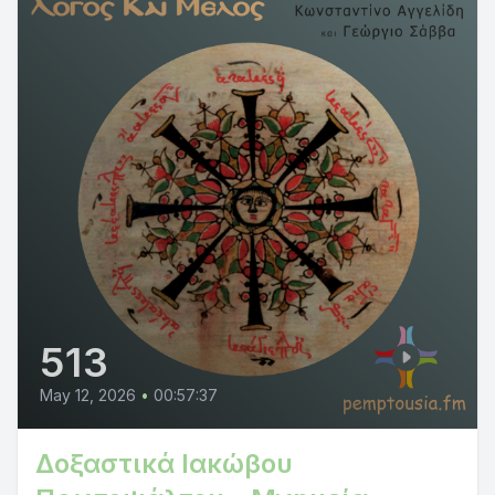
513
May 12, 2026
•
00:57:37
Δοξαστικά Ιακώβου