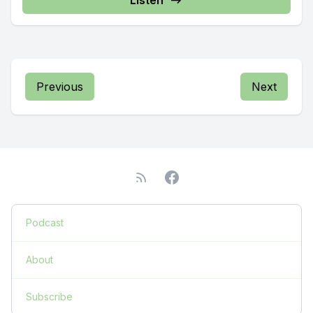
Listen
Previous
Next
Podcast
About
Subscribe