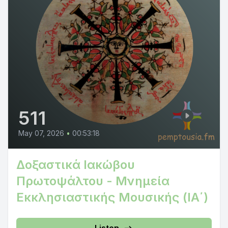
511
May 07, 2026
•
00:53:18
Δοξαστικά Ιακώβου
Πρωτοψάλτου - Μνημεία
Εκκλησιαστικής Μουσικής (ΙΑ΄)