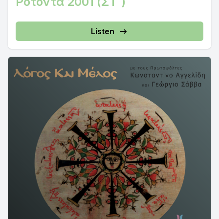
Ροτόντα 2001 (ΣΤ΄)
Listen