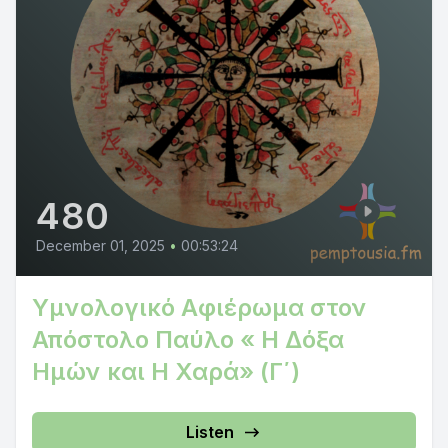
480
December 01, 2025
•
00:53:24
Υμνολογικό Αφιέρωμα στον
Απόστολο Παύλο « Η Δόξα
Ημών και Η Χαρά» (Γ΄)
Listen