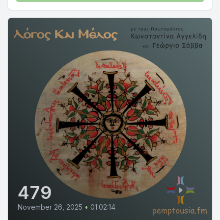
479
November 26, 2025
•
01:02:14