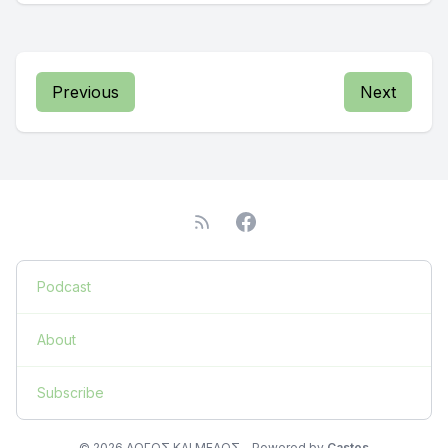
Previous
Next
Podcast
About
Subscribe
© 2026 ΛΟΓΟΣ ΚΑΙ ΜΕΛΟΣ - Powered by
Castos