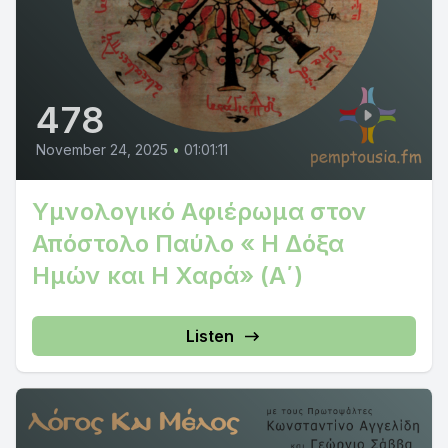
478
November 24, 2025
•
01:01:11
Υμνολογικό Αφιέρωμα στον
Απόστολο Παύλο « Η Δόξα
Ημών και Η Χαρά» (Α΄)
Listen