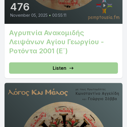
476
November 05, 2025
•
00:55:11
Αγρυπνία Ανακομιδής
Λειψάνων Αγίου Γεωργίου -
Ροτόντα 2001 (Ε΄)
Listen