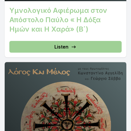
Υμνολογικό Αφιέρωμα στον
Απόστολο Παύλο « Η Δόξα
Ημών και Η Χαρά» (Β΄)
Listen