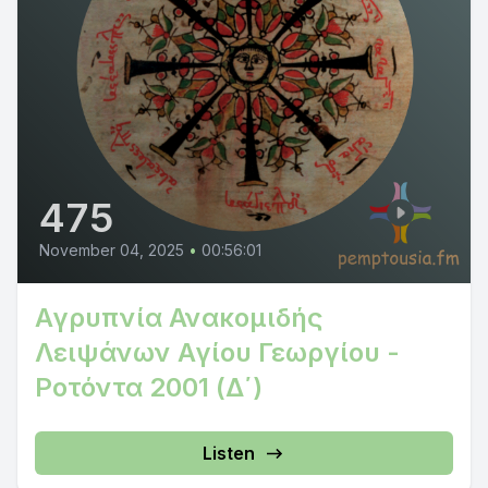
475
November 04, 2025
•
00:56:01
Αγρυπνία Ανακομιδής
Λειψάνων Αγίου Γεωργίου -
Ροτόντα 2001 (Δ΄)
Listen